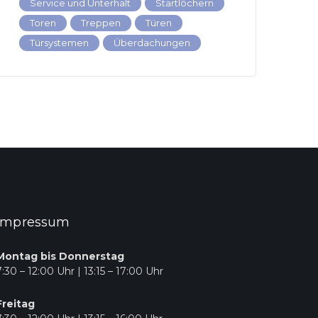
Service und Unterhalt
Startlöchern
Toren
Treppen
Türen
Türsystemen
Überdachungen
Impressum
Montag bis Donnerstag
7:30 – 12:00 Uhr | 13:15 – 17:00 Uhr
Freitag