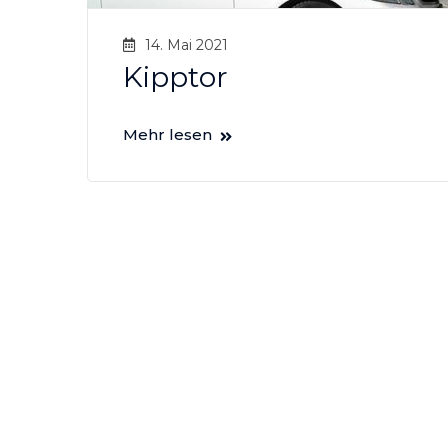
14. Mai 2021
Kipptor
Mehr lesen