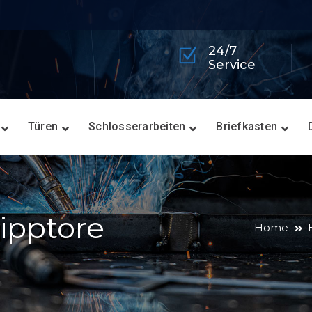
24/7
Service
Türen
Schlosserarbeiten
Briefkasten
ipptore
Home