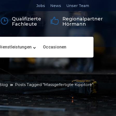
Jobs
News
Unser Team
Qualifizierte
Regionalpartner
Fachleute
Hörmann
Dienstleistungen
Occasionen
Blog
Posts Tagged "Massgefertigte Kipptore"