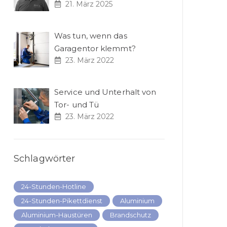
21. März 2025
Was tun, wenn das
Garagentor klemmt?
23. März 2022
Service und Unterhalt von
Tor- und Tü
23. März 2022
Schlagwörter
24-Stunden-Hotline
24-Stunden-Pikettdienst
Aluminium
Aluminium-Haustüren
Brandschutz