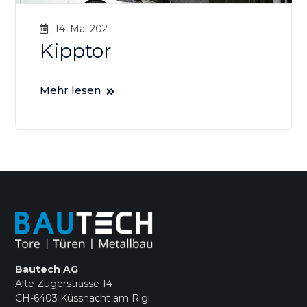
14. Mai 2021
Kipptor
Mehr lesen
Bautech AG
Alte Zugerstrasse 14
CH-6403 Küssnacht am Rigi