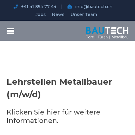
+41 41 854 77 44
info@bautech.ch
Jobs
News
Unser Team
Lehrstellen Metallbauer
(m/w/d)
Klicken Sie hier für weitere
Informationen.