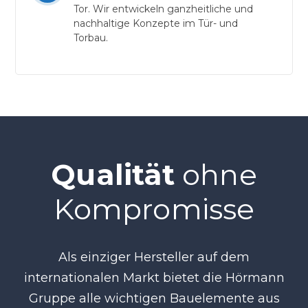
Tor. Wir entwickeln ganzheitliche und
nachhaltige Konzepte im Tür- und
Torbau.
Qualität
ohne
Kompromisse
Als einziger Hersteller auf dem
internationalen Markt bietet die Hörmann
Gruppe alle wichtigen Bauelemente aus