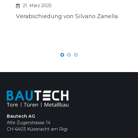
21. März 2025
Verabschiedung von Silvano Zanella
Bautech AG
Alte Zugerstrasse 14
CH-6403 Küssnacht am Rigi