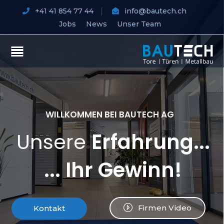
+41 41 854 77 44
info@bautech.ch
Jobs
News
Unser Team
WILLKOMMEN BEI BAUTECH AG
Unsere
Erfahrung...
... Ihr Gewinn!
Firmen Video
Kontakt