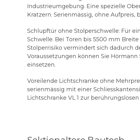
Industrieumgebung. Eine spezielle Obe
Kratzern. Serienmässig, ohne Aufpreis, b
Schlupftür ohne Stolperschwelle: Für ei
Schwelle. Bei Toren bis 5500 mm Breite
Stolperrisiko vermindert sich dadurch 
Voraussetzungen können Sie Hörmann Sc
einsetzen.
Voreilende Lichtschranke ohne Mehrpre
serienmässig mit einer Schliesskantens
Lichtschranke VL 1 zur berührungslose