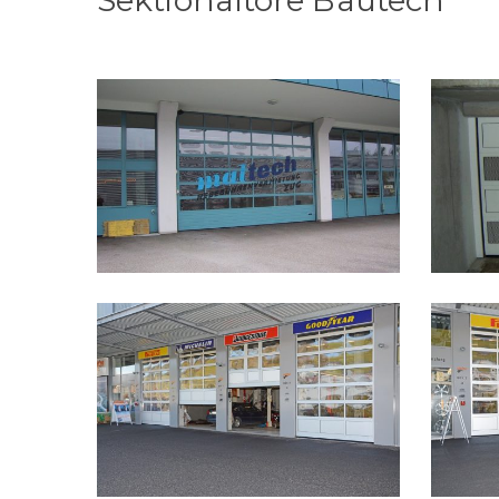
Sektionaltore Bautech