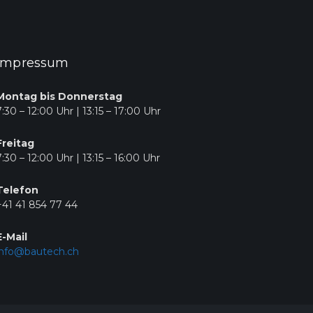
Impressum
Montag bis Donnerstag
7:30 – 12:00 Uhr | 13:15 – 17:00 Uhr
Freitag
7:30 – 12:00 Uhr | 13:15 – 16:00 Uhr
Telefon
+41 41 854 77 44
E-Mail
info@bautech.ch