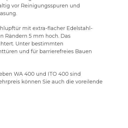
altig vor Reinigungsspuren und
lasung.
lupftür mit extra-flacher Edelstahl-
 den Rändern 5 mm hoch. Das
chtert. Unter bestimmten
türen und für barrierefreies Bauen
rieben WA 400 und ITO 400 sind
hrpreis können Sie auch die voreilende