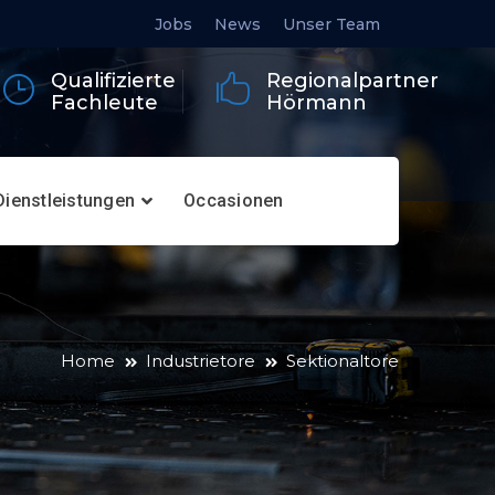
Jobs
News
Unser Team
Qualifizierte
Regionalpartner
Fachleute
Hörmann
Dienstleistungen
Occasionen
Home
Industrietore
Sektionaltore