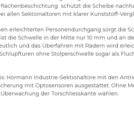
rflächenbeschichtung schützt die Scheibe nachh
ei allen Sektionaltoren mit klarer Kunststoff-Verg
nen erleichterten Personendurchgang sorgt die Sch
 ist die Schwelle in der Mitte nur 10 mm und an
deutlich und das Überfahren mit Rädern wird erlei
hlupftüren ohne Stolperschwelle sogar als Flucht
is: Hörmann Industrie-Sektionaltore mit den Ant
icherung mit Optosensoren ausgestattet. Ohne Me
n Überwachung der Torschliesskante wählen.