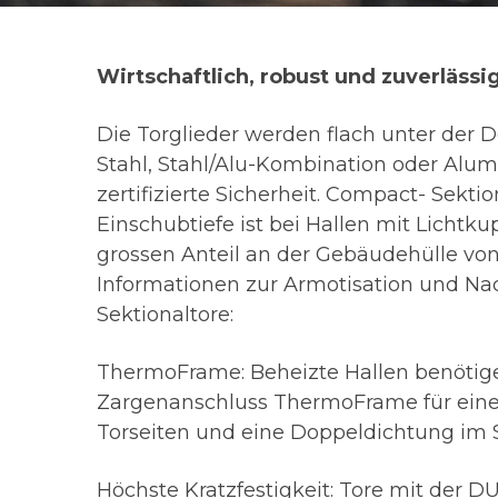
Wirtschaftlich, robust und zuverlässi
Die Torglieder werden flach unter der 
Stahl, Stahl/Alu-Kombination oder Alu
zertifizierte Sicherheit. Compact- Sekti
Einschubtiefe ist bei Hallen mit Lichtk
grossen Anteil an der Gebäudehülle vo
Informationen zur Armotisation und Na
Sektionaltore:
ThermoFrame: Beheizte Hallen benötige
Zargenanschluss ThermoFrame für eine
Torseiten und eine Doppeldichtung im 
Höchste Kratzfestigkeit: Tore mit der 