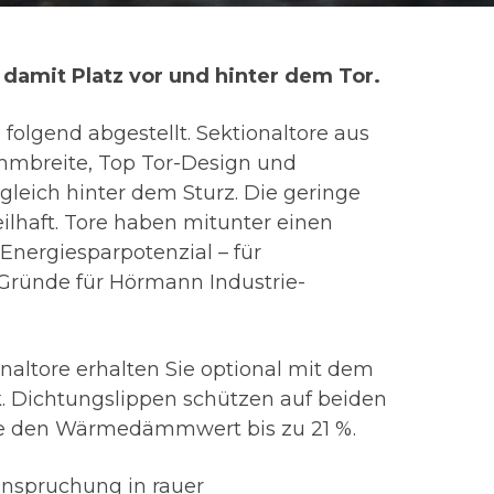
 damit Platz vor und hinter dem Tor.
folgend abgestellt. Sektionaltore aus
mmbreite, Top Tor-Design und
 gleich hinter dem Sturz. Die geringe
ilhaft. Tore haben mitunter einen
nergiesparpotenzial – für
Gründe für Hörmann Industrie-
altore erhalten Sie optional mit dem
 Dichtungslippen schützen auf beiden
Sie den Wärmedämmwert bis zu 21 %.
anspruchung in rauer