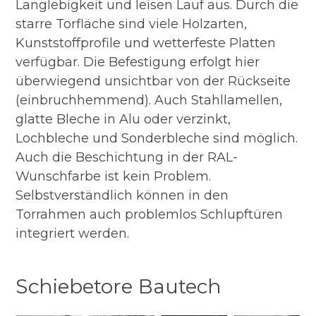
Langlebigkeit und leisen Lauf aus. Durch die
starre Torfläche sind viele Holzarten,
Kunststoffprofile und wetterfeste Platten
verfügbar. Die Befestigung erfolgt hier
überwiegend unsichtbar von der Rückseite
(einbruchhemmend). Auch Stahllamellen,
glatte Bleche in Alu oder verzinkt,
Lochbleche und Sonderbleche sind möglich.
Auch die Beschichtung in der RAL-
Wunschfarbe ist kein Problem.
Selbstverständlich können in den
Torrahmen auch problemlos Schlupftüren
integriert werden.
Schiebetore Bautech