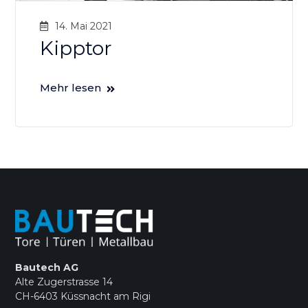
14. Mai 2021
Kipptor
Mehr lesen
Bautech AG
Alte Zugerstrasse 14
CH-6403 Küssnacht am Rigi