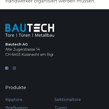
Handwerker organisiert werden müssen.
Bautech AG
Alte Zugerstrasse 14
CH-6403 Küssnacht am Rigi
Produkte
Kipptore
Sektionaltore
Briefkasten
Türen