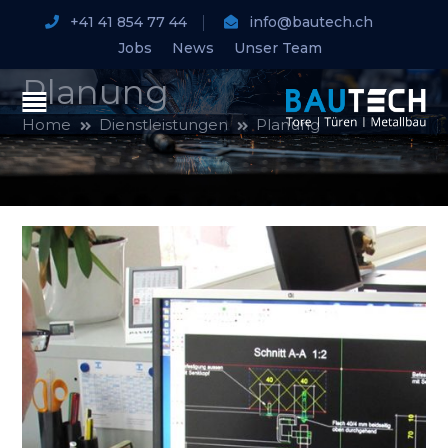
+41 41 854 77 44
info@bautech.ch
Jobs
News
Unser Team
Planung
Home
Dienstleistungen
Planung