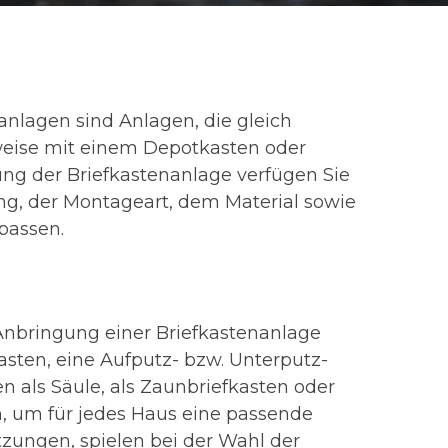
anlagen sind Anlagen, die gleich
weise mit einem Depotkasten oder
ng der Briefkastenanlage verfügen Sie
ung, der Montageart, dem Material sowie
npassen.
 Anbringung einer Briefkastenanlage
asten, eine Aufputz- bzw. Unterputz-
n als Säule, als Zaunbriefkasten oder
, um für jedes Haus eine passende
tzungen, spielen bei der Wahl der