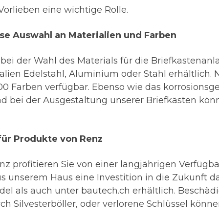
orlieben eine wichtige Rolle.
sse Auswahl an Materialien und Farben
 bei der Wahl des Materials für die Briefkastena
alien Edelstahl, Aluminium oder Stahl erhältlich. 
0 Farben verfügbar. Ebenso wie das korrosionsge
ad bei der Ausgestaltung unserer Briefkästen kö
 für Produkte von Renz
 profitieren Sie von einer langjährigen Verfügbark
 unserem Haus eine Investition in die Zukunft da
del als auch unter bautech.ch erhältlich. Beschä
rch Silvesterböller, oder verlorene Schlüssel könn