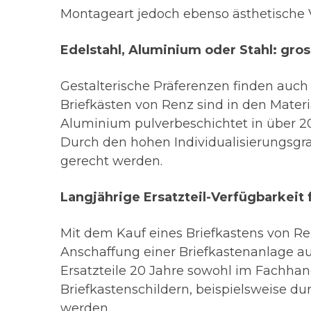
Montageart jedoch ebenso ästhetische V
Edelstahl, Aluminium oder Stahl: gro
Gestalterische Präferenzen finden auch
Briefkästen von Renz sind in den Materi
Aluminium pulverbeschichtet in über 20
Durch den hohen Individualisierungsgr
gerecht werden.
Langjährige Ersatzteil-Verfügbarkeit
Mit dem Kauf eines Briefkastens von Renz
Anschaffung einer Briefkastenanlage aus
Ersatzteile 20 Jahre sowohl im Fachhan
Briefkastenschildern, beispielsweise du
werden.