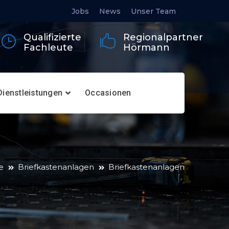
Jobs
News
Unser Team
Qualifizierte
Regionalpartner
Fachleute
Hörmann
Dienstleistungen
Occasionen
e
Briefkastenanlagen
Briefkastenanlagen