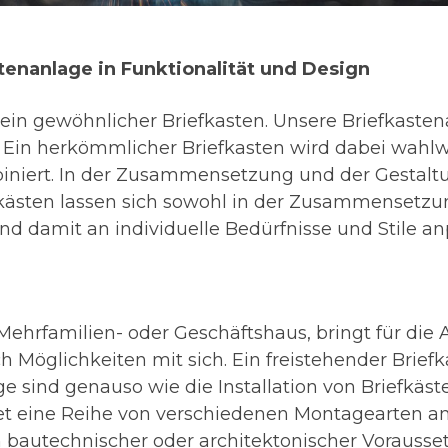
stenanlage in Funktionalität und Design
 ein gewöhnlicher Briefkasten. Unsere Briefkasten
 Ein herkömmlicher Briefkasten wird dabei wahl
niert. In der Zusammensetzung und der Gestaltu
iefkästen lassen sich sowohl in der Zusammensetz
und damit an individuelle Bedürfnisse und Stile a
 Mehrfamilien- oder Geschäftshaus, bringt für die
 Möglichkeiten mit sich. Ein freistehender Briefk
 sind genauso wie die Installation von Briefkäste
et eine Reihe von verschiedenen Montagearten an
n bautechnischer oder architektonischer Vorausse