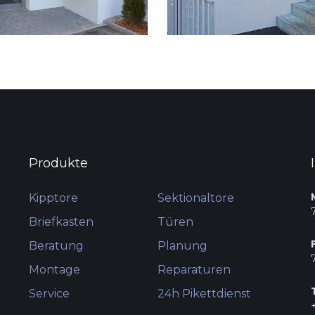
Produkte
Kipptore
Sektionaltore
Briefkasten
Türen
Beratung
Planung
Montage
Reparaturen
Service
24h Pikettdienst