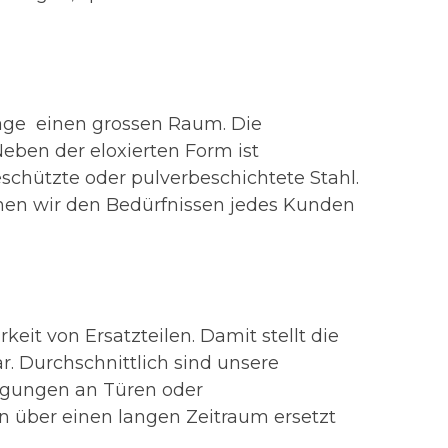
nlage einen grossen Raum. Die
Neben der eloxierten Form ist
schützte oder pulverbeschichtete Stahl.
nnen wir den Bedürfnissen jedes Kunden
eit von Ersatzteilen. Damit stellt die
r. Durchschnittlich sind unsere
digungen an Türen oder
en über einen langen Zeitraum ersetzt