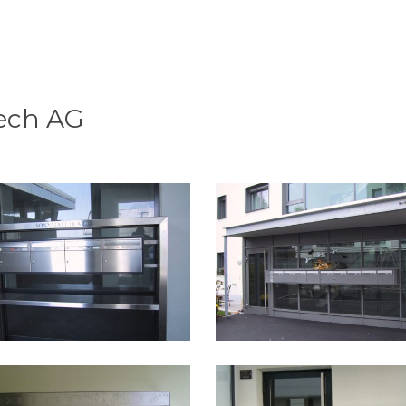
ech AG