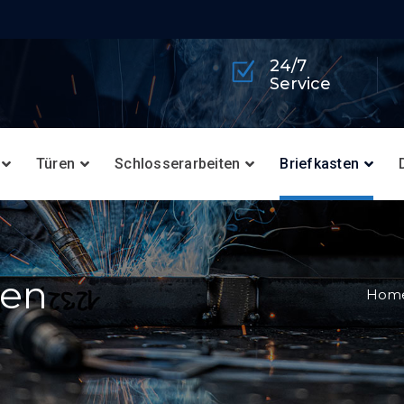
24/7
Service
Türen
Schlosserarbeiten
Briefkasten
gen
Hom