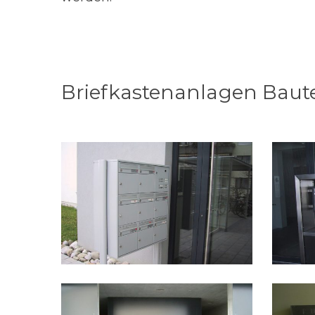
Briefkastenanlagen Baut