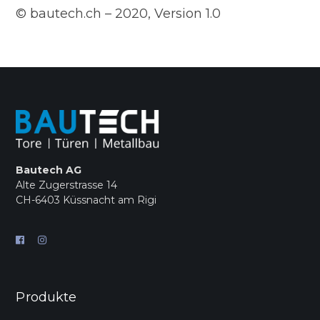
© bautech.ch – 2020, Version 1.0
Bautech AG
Alte Zugerstrasse 14
CH-6403 Küssnacht am Rigi
Produkte