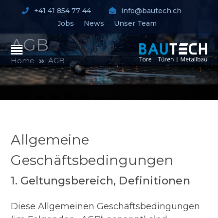
+41 41 854 77 44
info@bautech.ch
Jobs
News
Unser Team
AGB
Home
AGB
Allgemeine
Geschäftsbedingungen
1. Geltungsbereich, Definitionen
Diese Allgemeinen Geschäftsbedingungen