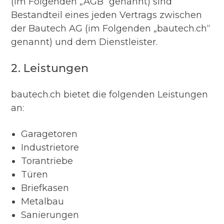
(im Folgenden „AGB“ genannt) sind
Bestandteil eines jeden Vertrags zwischen
der Bautech AG (im Folgenden „bautech.ch“
genannt) und dem Dienstleister.
2. Leistungen
bautech.ch bietet die folgenden Leistungen
an:
Garagetoren
Industrietore
Torantriebe
Türen
Briefkasen
Metalbau
Sanierungen