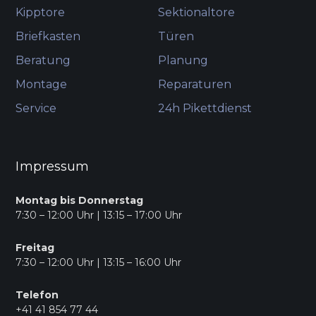
Kipptore
Sektionaltore
Briefkasten
Türen
Beratung
Planung
Montage
Reparaturen
Service
24h Pikettdienst
Impressum
Montag bis Donnerstag
7:30 – 12:00 Uhr | 13:15 – 17:00 Uhr
Freitag
7:30 – 12:00 Uhr | 13:15 – 16:00 Uhr
Telefon
+41 41 854 77 44