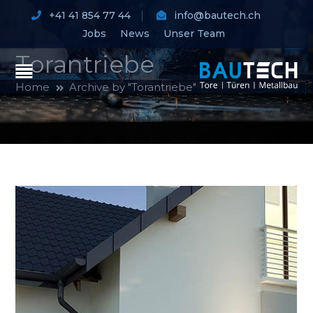
+41 41 854 77 44
info@bautech.ch
Jobs
News
Unser Team
Torantriebe
Home
Archive by "Torantriebe"