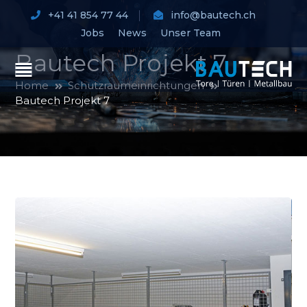
+41 41 854 77 44
info@bautech.ch
Jobs
News
Unser Team
Bautech Projekt 7
Home
Schutzraumeinrichtungen
Bautech Projekt 7